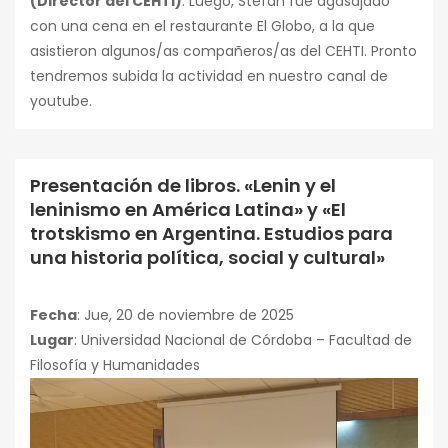
(Director del CEHTI)
. Luego, Stefan fue agasajado
con una cena en el restaurante El Globo, a la que
asistieron algunos/as compañeros/as del CEHTI. Pronto
tendremos subida la actividad en nuestro canal de
youtube.
Presentación de libros. «Lenin y el
Conferencias
leninismo en América Latina» y «El
trotskismo en Argentina. Estudios para
una historia política, social y cultural»
Fecha
: Jue, 20 de noviembre de 2025
Lugar
: Universidad Nacional de Córdoba – Facultad de
Filosofía y Humanidades