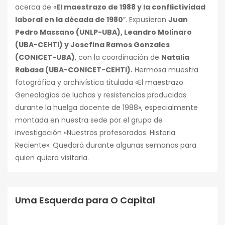
acerca de «
El maestrazo de 1988 y la conflictividad
laboral en la década de 1980
”. Expusieron
Juan
Pedro Massano (UNLP-UBA), Leandro Molinaro
(UBA-CEHTI) y Josefina Ramos Gonzales
(CONICET-UBA)
, con la coordinación de
Natalia
Rabasa (UBA-CONICET-CEHTI).
Hermosa muestra
fotográfica y archivística titulada «El maestrazo.
Genealogías de luchas y resistencias producidas
durante la huelga docente de 1988», especialmente
montada en nuestra sede por el grupo de
investigación «Nuestros profesorados. Historia
Reciente». Quedará durante algunas semanas para
quien quiera visitarla.
Uma Esquerda para O Capital
Conferencias