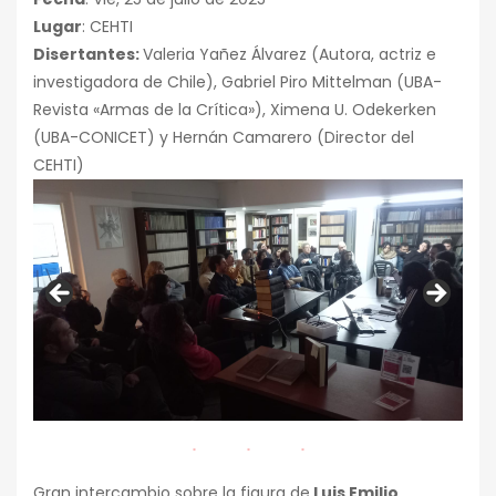
Lugar
: CEHTI
Disertantes:
Valeria Yañez Álvarez (Autora, actriz e
investigadora de Chile), Gabriel Piro Mittelman (UBA-
Revista «Armas de la Crítica»), Ximena U. Odekerken
(UBA-CONICET) y Hernán Camarero (Director del
CEHTI)
Gran intercambio sobre la figura de
Luis Emilio