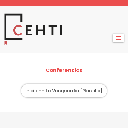
Skip
to
content
Conferencias
Inicio
La Vanguardia [Plantilla]