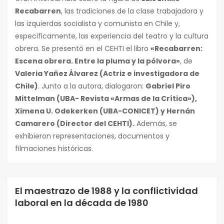
Recabarren
, las tradiciones de la clase trabajadora y
las izquierdas socialista y comunista en Chile y,
especificamente, las experiencia del teatro y la cultura
obrera. Se presentó en el CEHTI el libro
«Recabarren:
Escena obrera. Entre la pluma y la pólvora»
, de
Valeria Yañez Álvarez (Actriz e investigadora de
Chile)
. Junto a la autora, dialogaron:
Gabriel Piro
Mittelman (UBA- Revista «Armas de la Crítica»),
Ximena U. Odekerken (UBA-CONICET) y Hernán
Camarero (Director del CEHTI).
Además, se
exhibieron representaciones, documentos y
filmaciones históricas.
El maestrazo de 1988 y la conflictividad
Conferencias
laboral en la década de 1980