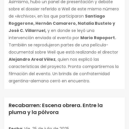
Asimismo, hubo un panel de presentación y debate
sobre el dossier referido a Weil de este mismo número
de «Archivos», en los que participaron
Santiago
Roggerone, Hernán Camarero, Natalia Bustelo y
José C. Villarruel,
y en donde se leyó una
intervención enviada al evento por
Mario Rapoport.
También se reprodujeron partes de una película-
documental sobre Weil que está realizando el director
Alejandro Areal Vélez
, quien nos explicó las
características del proyecto. Pronto compartiremos la
filmación del evento. Un brindis de confraternidad
argentina-alemana cerró en encuentro.
Recabarren: Escena obrera. Entre la
Conferencias
pluma y la pólvora
Fecha
: Vie, 25 de julio de 2025