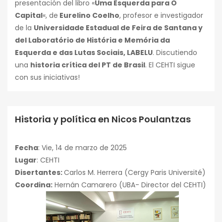
presentación del libro «
Uma Esquerda para O
Capital
«, de
Eurelino Coelho
, profesor e investigador
de la
Universidade Estadual de Feira de Santana y
del Laboratório de História e Memória da
Esquerda e das Lutas Sociais, LABELU
. Discutiendo
una
historia crítica del PT de Brasil
. El CEHTI sigue
con sus iniciativas!
Historia y política en Nicos Poulantzas
Conferencias
Fecha
: Vie, 14 de marzo de 2025
Lugar
: CEHTI
Disertantes:
Carlos M. Herrera (Cergy Paris Université)
Coordina:
Hernán Camarero (UBA- Director del CEHTI)