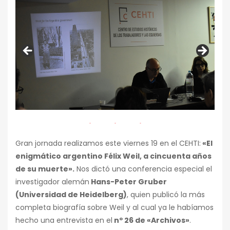
Gran jornada realizamos este viernes 19 en el CEHTI:
«El
enigmático argentino Félix Weil, a cincuenta años
de su muerte».
Nos dictó una conferencia especial el
investigador alemán
Hans-Peter Gruber
(Universidad de Heidelberg)
, quien publicó la más
completa biografía sobre Weil y al cual ya le habíamos
hecho una entrevista en el
nº 26 de «Archivos»
.