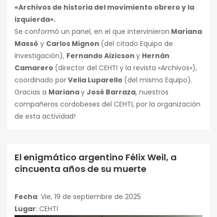
«Archivos de historia del movimiento obrero y la
izquierda».
Se conformó un panel, en el que intervinieron
Mariana
Massó
y
Carlos Mignon
(del citado Equipo de
investigación),
Fernando Aizicson
y
Hernán
Camarero
(director del CEHTI y la revista «Archivos»),
coordinado por
Velia Luparello
(del mismo Equipo).
Gracias a
Mariana
y
José Barraza
, nuestros
compañeros cordobeses del CEHTI, por la organización
de esta actividad!
El enigmático argentino Félix Weil, a
Conferencias
cincuenta años de su muerte
Fecha
: Vie, 19 de septiembre de 2025
Lugar
: CEHTI