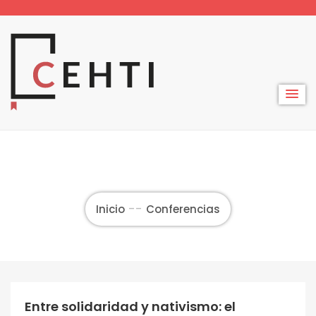
Skip
to
content
Inicio
Conferencias
Entre solidaridad y nativismo: el