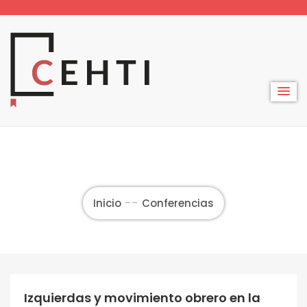
Skip
to
content
Inicio
Conferencias
Izquierdas y movimiento obrero en la