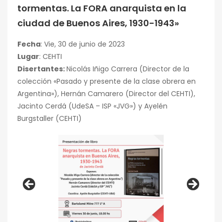
tormentas. La FORA anarquista en la
ciudad de Buenos Aires, 1930-1943»
Fecha
: Vie, 30 de junio de 2023
Lugar
: CEHTI
Disertantes:
Nicolás Iñigo Carrera (Director de la
colección «Pasado y presente de la clase obrera en
Argentina»), Hernán Camarero (Director del CEHTI),
Jacinto Cerdá (UdeSA – ISP «JVG») y Ayelén
Burgstaller (CEHTI)