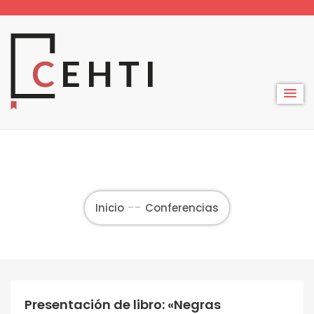
Skip
to
content
Inicio
Conferencias
Presentación de libro: «Negras