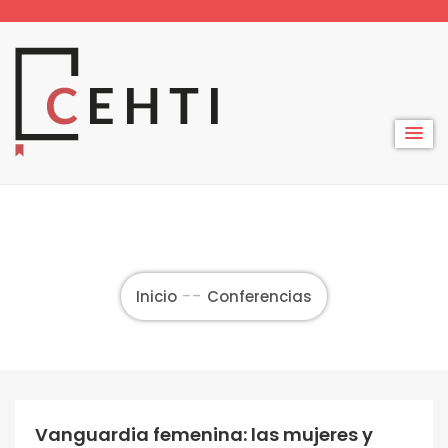
Skip
to
content
Inicio
Conferencias
Vanguardia femenina: las mujeres y