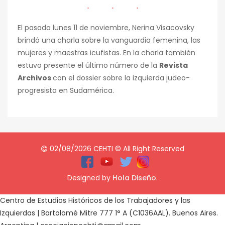
El pasado lunes 11 de noviembre, Nerina Visacovsky
brindó una charla sobre la vanguardia femenina, las
mujeres y maestras icufistas. En la charla también
estuvo presente el último número de la
Revista
Archivos
con el dossier sobre la izquierda judeo-
progresista en Sudamérica.
02/08/2026 CEHTI © All Right Reserved
Designed by
Hola Diseño
.
Centro de Estudios Históricos de los Trabajadores y las
Izquierdas | Bartolomé Mitre 777 1° A (C1036AAL). Buenos Aires.