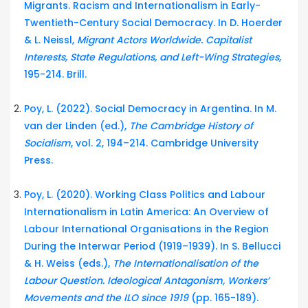
Migrants. Racism and Internationalism in Early-
Twentieth-Century Social Democracy. In D. Hoerder
& L. Neissl,
Migrant Actors Worldwide. Capitalist
Interests, State Regulations, and Left-Wing Strategies
,
195-214. Brill.
Poy, L. (2022). Social Democracy in Argentina. In M.
van der Linden (ed.),
The Cambridge History of
Socialism
, vol. 2, 194–214. Cambridge University
Press.
Poy, L. (2020). Working Class Politics and Labour
Internationalism in Latin America: An Overview of
Labour International Organisations in the Region
During the Interwar Period (1919–1939). In S. Bellucci
& H. Weiss (eds.),
The Internationalisation of the
Labour Question. Ideological Antagonism, Workers’
Movements and the ILO since 1919
(pp. 165-189).