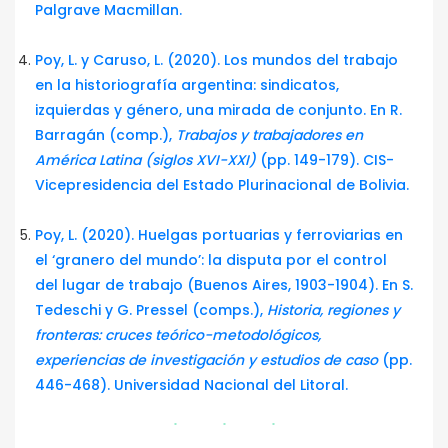
Palgrave Macmillan.
Poy, L. y Caruso, L. (2020). Los mundos del trabajo
en la historiografía argentina: sindicatos,
izquierdas y género, una mirada de conjunto. En R.
Barragán (comp.),
Trabajos y trabajadores en
América Latina (siglos XVI-XXI)
(pp. 149-179). CIS-
Vicepresidencia del Estado Plurinacional de Bolivia.
Poy, L. (2020). Huelgas portuarias y ferroviarias en
el ‘granero del mundo’: la disputa por el control
del lugar de trabajo (Buenos Aires, 1903-1904). En S.
Tedeschi y G. Pressel (comps.),
Historia, regiones y
fronteras: cruces teórico-metodológicos,
experiencias de investigación y estudios de caso
(pp.
446-468). Universidad Nacional del Litoral.