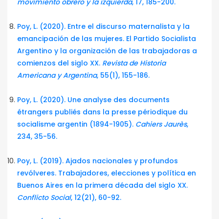
movimiento obrero y la izquierda
, 17, 185-200.
Poy, L. (2020). Entre el discurso maternalista y la
emancipación de las mujeres. El Partido Socialista
Argentino y la organización de las trabajadoras a
comienzos del siglo XX.
Revista de Historia
Americana y Argentina
, 55(1), 155-186.
Poy, L. (2020). Une analyse des documents
étrangers publiés dans la presse périodique du
socialisme argentin (1894-1905).
Cahiers Jaurès
,
234, 35-56.
Poy, L. (2019). Ajados nacionales y profundos
revólveres. Trabajadores, elecciones y política en
Buenos Aires en la primera década del siglo XX.
Conflicto Social
, 12(21), 60-92.