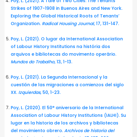
Poy, L. (2021). A Tale of Two Cities: The Tenants’
Strikes of 1907-1908 in Buenos Aires and New York.
Exploring the Global Historical Roots of Tenants’
Organization.
Radical Housing Journal
, 17, 131-147.
Poy, L. (2021). O lugar da International Association
of Labour History Institutions na história dos
arquivos e bibliotecas do movimento operário.
Mundos do Trabalho
, 13, 1-13.
Poy, L. (2021). La Segunda Internacional y la
cuestión de las migraciones a comienzos del siglo
XX.
Izquierdas
, 50, 1-23.
Poy, L. (2020). El 50° aniversario de la International
Association of Labour History Institutions (IALHI). Su
lugar en la historia de los archivos y bibliotecas
del movimiento obrero.
Archivos de historia del