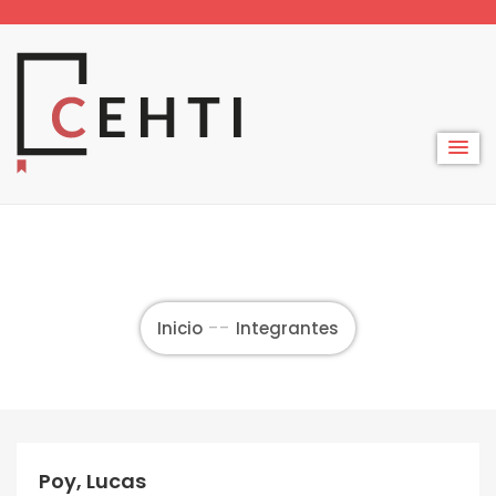
Skip
to
content
Inicio
Integrantes
Poy, Lucas