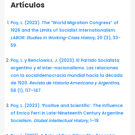
Artículos
Poy, L. (2023). The “World Migration Congress” of
1926 and the Limits of Socialist Internationalism.
LABOR: Studies in Working-Class History
, 20 (3), 33-
59.
Poy, L. y Benclowicz, J. (2023). El Partido Socialista
argentino y el inter-nacionalismo. Las relaciones
con la socialdemocracia mundial hacia la década
de 1920.
Revista de Historia Americana y Argentina
,
58 (1), 117–147.
Poy, L. (2023). ‘Positive and Scientific’. The Influence
of Enrico Ferri in Late-Nineteenth Century Argentine
Socialism.
Global Intellectual History
, 1–19.