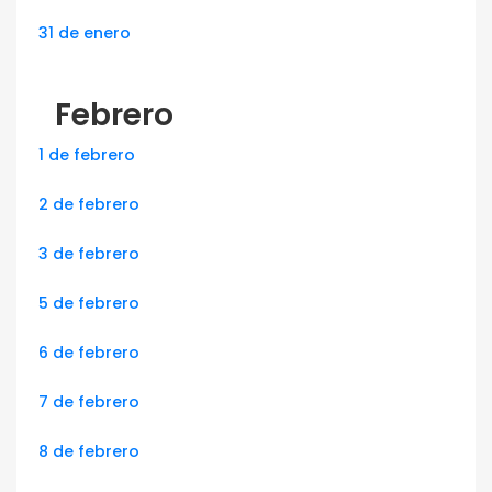
31 de enero
Febrero
1 de febrero
2 de febrero
3 de febrero
5 de febrero
6 de febrero
7 de febrero
8 de febrero