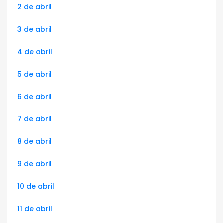
2 de abril
3 de abril
4 de abril
5 de abril
6 de abril
7 de abril
8 de abril
9 de abril
10 de abril
11 de abril