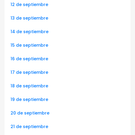
12 de septiembre
13 de septiembre
14 de septiembre
15 de septiembre
16 de septiembre
17 de septiembre
18 de septiembre
19 de septiembre
20 de septiembre
21 de septiembre