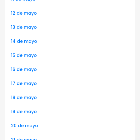
12 de mayo
13 de mayo
14 de mayo
15 de mayo
16 de mayo
17 de mayo
18 de mayo
19 de mayo
20 de mayo
21 de mayo