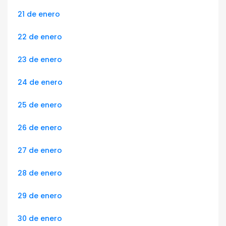
21 de enero
22 de enero
23 de enero
24 de enero
25 de enero
26 de enero
27 de enero
28 de enero
29 de enero
30 de enero