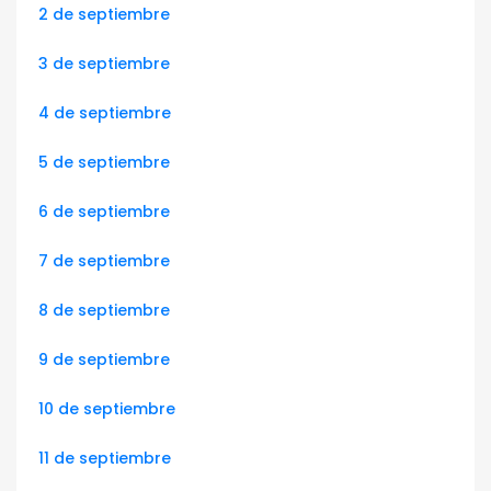
2 de septiembre
3 de septiembre
4 de septiembre
5 de septiembre
6 de septiembre
7 de septiembre
8 de septiembre
9 de septiembre
10 de septiembre
11 de septiembre