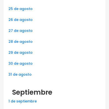
25 de agosto
26 de agosto
27 de agosto
28 de agosto
29 de agosto
30 de agosto
31 de agosto
Septiembre
1 de septiembre