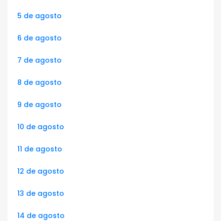
5 de agosto
6 de agosto
7 de agosto
8 de agosto
9 de agosto
10 de agosto
11 de agosto
12 de agosto
13 de agosto
14 de agosto