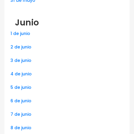
31 de mayo
Junio
1 de junio
2 de junio
3 de junio
4 de junio
5 de junio
6 de junio
7 de junio
8 de junio