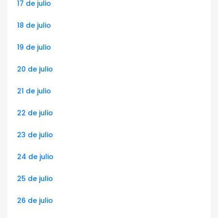
17 de julio
18 de julio
19 de julio
20 de julio
21 de julio
22 de julio
23 de julio
24 de julio
25 de julio
26 de julio