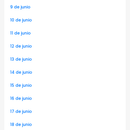
9 de junio
10 de junio
11 de junio
12 de junio
13 de junio
14 de junio
15 de junio
16 de junio
17 de junio
18 de junio