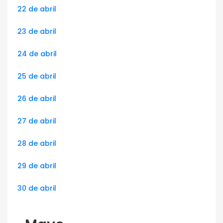
22 de abril
23 de abril
24 de abril
25 de abril
26 de abril
27 de abril
28 de abril
29 de abril
30 de abril