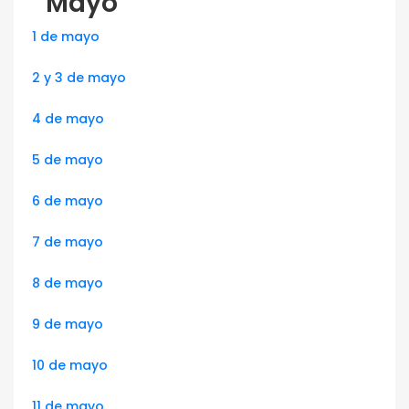
Mayo
1 de mayo
2 y 3 de mayo
4 de mayo
5 de mayo
6 de mayo
7 de mayo
8 de mayo
9 de mayo
10 de mayo
11 de mayo