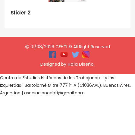
Slider 2
01/08/2026 CEHTI © All Right Reserved
Designed by
Hola Diseño
.
Centro de Estudios Históricos de los Trabajadores y las
Izquierdas | Bartolomé Mitre 777 1° A (C1036AAL). Buenos Aires.
Argentina | asociacioncehti@gmail.com