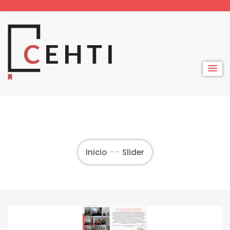
Skip
to
content
Inicio
Slider